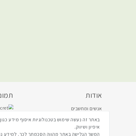
אודות
תמונו
אנשים ומחשבים
מדיניות הפרטיות
תקנון
איפיון ושיווק.
המשך הגלישה באתר מהווה הסכמתך לכך. למידע נוס
הצהרת נגישות