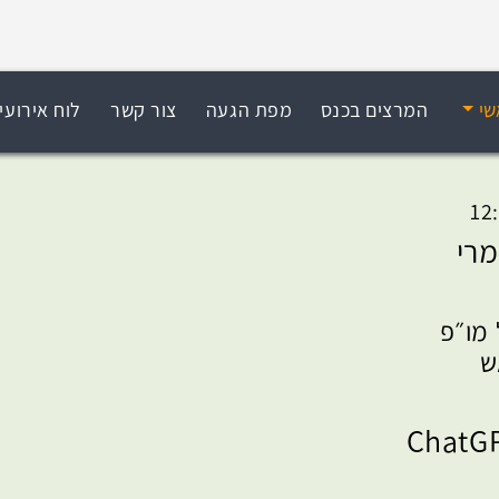
שי
המרצים בכנס
מפת הגעה
צור קשר
לוח אירועי
מרי
מו״פ
ש