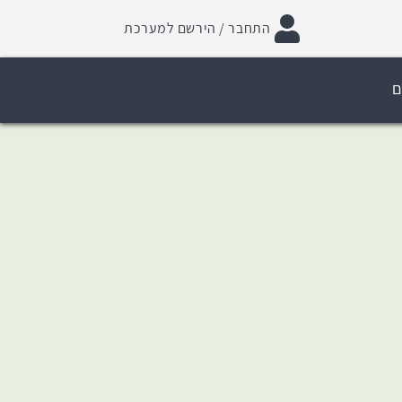
התחבר / הירשם למערכת
ם