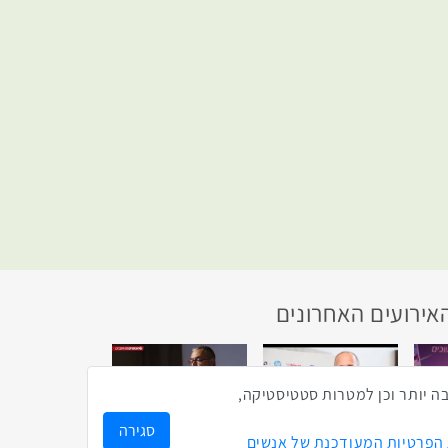
אירועים האחרונים
ק לך חווית גלישה טובה יותר וכן למטרות סטטיסטיקה,
1:43
2:33
4:00
כנס מפעיל
כנס בריאות דיגיטלית
סגירה
 הפרטיות המעודכנת של אנשים