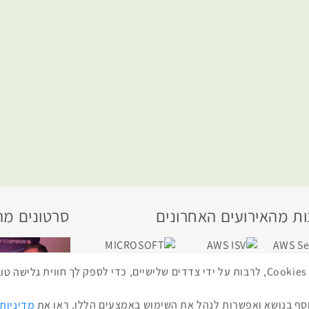
ת מהאירועים האחרונים
סרטונים מה
באתר זה נעשה שימוש בטכנולוגיות איסוף מידע כגון Cookies, לרבות על ידי צדדים שלישיים, כדי לספ
כנס ערים חכמות
ף בנושא ואפשרות לנהל את השימוש באמצעים הללו, ראו את
מדיניות