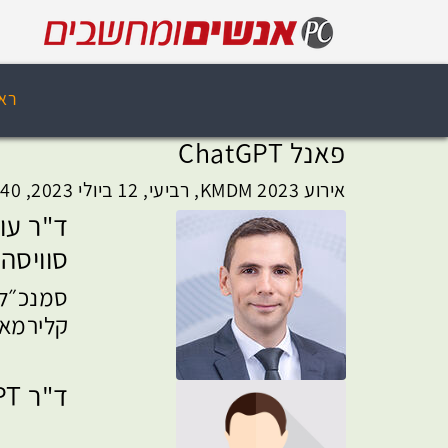
רא
פאנל ChatGPT
אירוע KMDM 2023, רביעי, 12 ביולי 2023, 12:40
ד"ר עו
סוויסה
סמנכ״ל 
קלירמא
ד"ר ChatGPT