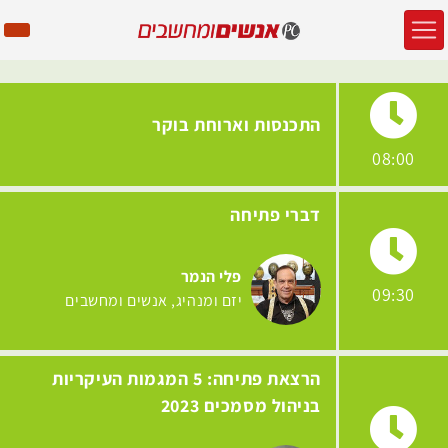
התכנסות וארוחת בוקר
08:00
דברי פתיחה
פלי הנמר
09:30
יזם ומנהיג
אנשים ומחשבים
הרצאת פתיחה: 5 המגמות העיקריות
בניהול מסמכים 2023