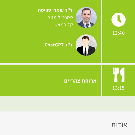
ד"ר עומרי סוויסה
סמנכ״ל מו״פ
קלירמאש
12:40
ד"ר ChatGPT
ארוחת צהריים
13:15
אודות