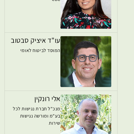
עו"ד איציק סבטוב
המוסד לביטוח לאומי
אלי רונקין
מנכ"ל חברת נגישות לכל
בע"מ ומורשה נגישות
שירות