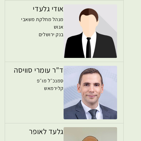
אודי גלעדי
מנהל מחלקת משאבי
אנוש
בנק ירושלים
ד"ר עומרי סוויסה
סמנכ״ל מו״פ
קלירמאש
גלעד לאופר